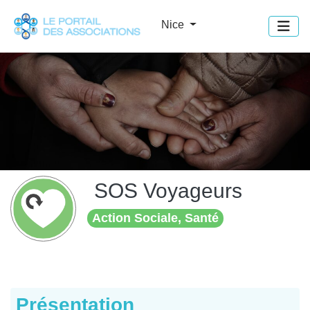
Panneau de gestion des cookies
Nice
SOS Voyageurs
Action Sociale, Santé
Présentation