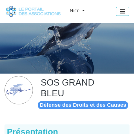
Panneau de gestion des cookies
Nice
SOS GRAND
BLEU
Défense des Droits et des Causes
Présentation