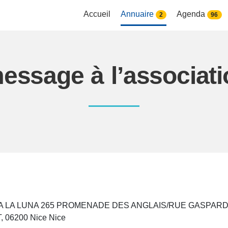
Accueil
Annuaire
Agenda
2
96
essage à l’associa
LA LA LUNA 265 PROMENADE DES ANGLAIS/RUE GASPAR
 06200 Nice Nice