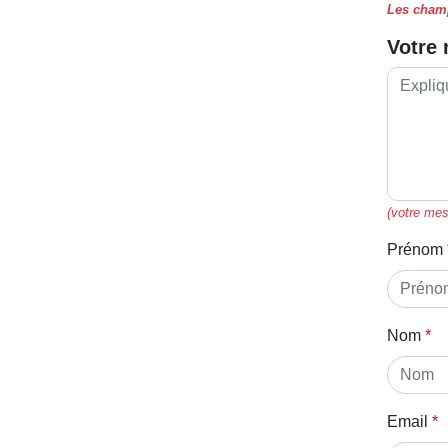
Les champ
Votre
(votre mes
Prénom
Nom
Email