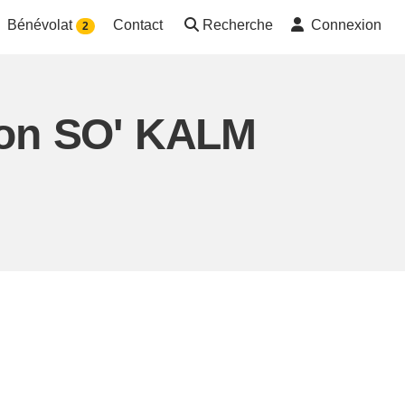
Bénévolat
Contact
Recherche
Connexion
2
tion SO' KALM
D