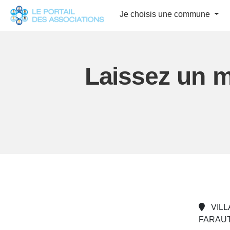
Panneau de gestion des cookies
Je choisis une commune
Laissez un m
VIL
FARAUT,