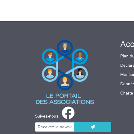
Acc
Plan du
Déclara
Mentio
Donnée
Charte 
Suivez-nous