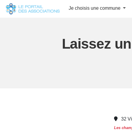
Panneau de gestion des cookies
Je choisis une commune
Laissez un
32 V
Les champ