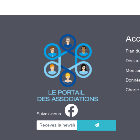
Acc
Plan du
Déclara
Mentio
Donnée
Charte 
Suivez-nous