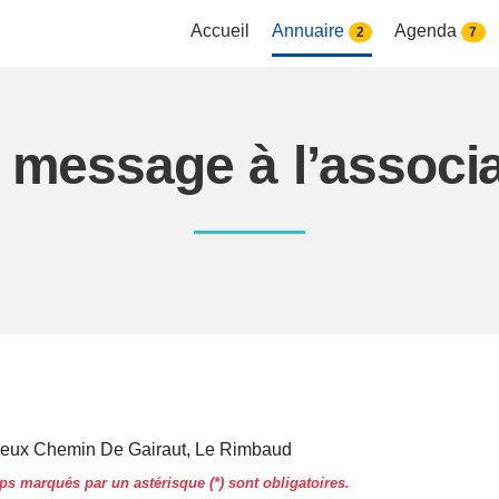
Accueil
Annuaire
Agenda
2
7
 message à l’associ
ieux Chemin De Gairaut, Le Rimbaud
s marqués par un astérisque (*) sont obligatoires.