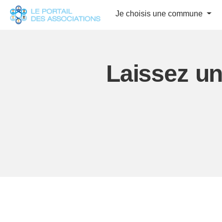
Panneau de gestion des cookies
Je choisis une commune
Laissez u