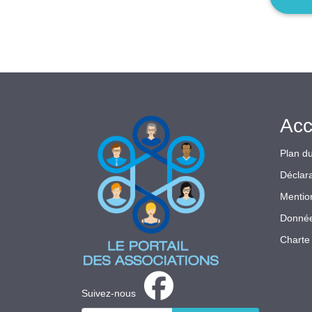
Acc
Plan du
Déclara
Mentio
Donnée
Charte 
Suivez-nous