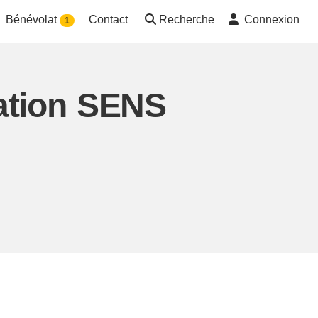
Bénévolat
Contact
Recherche
Connexion
1
ation SENS