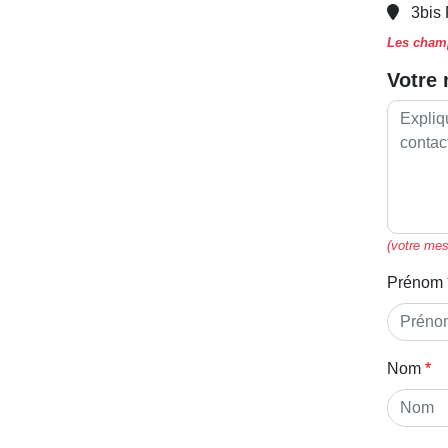
3bis
Les champ
Votre
(votre mes
Prénom
Nom