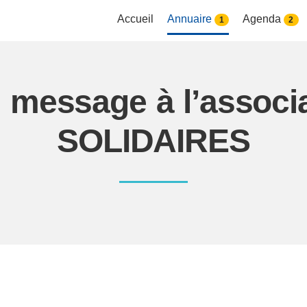
Accueil
Annuaire
Agenda
1
2
n message à l’associ
SOLIDAIRES