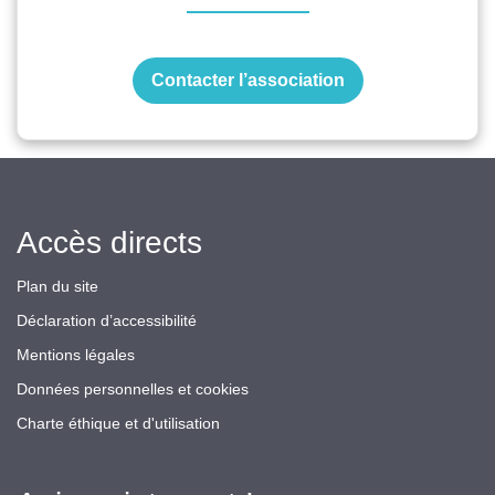
Contacter l’association
Accès directs
Plan du site
Déclaration d’accessibilité
Mentions légales
Données personnelles et cookies
Charte éthique et d'utilisation