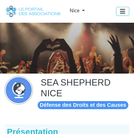
Panneau de gestion des cookies
Nice
SEA SHEPHERD
NICE
Défense des Droits et des Causes
Présentation