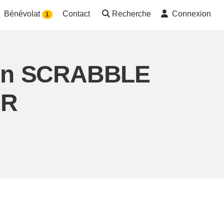
Bénévolat
Contact
Recherche
Connexion
1
tion SCRABBLE
UR