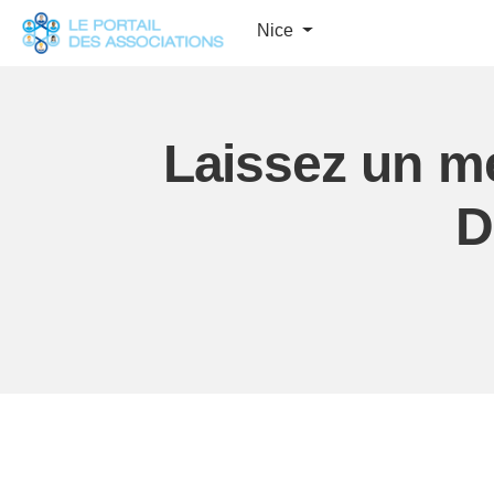
Panneau de gestion des cookies
Nice
Laissez un m
D