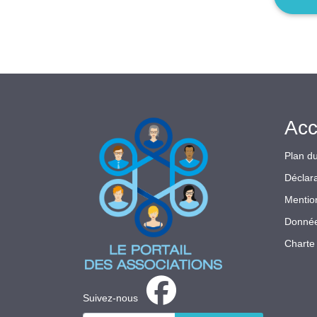
Acc
Plan du
Déclara
Mentio
Donnée
Charte 
Suivez-nous