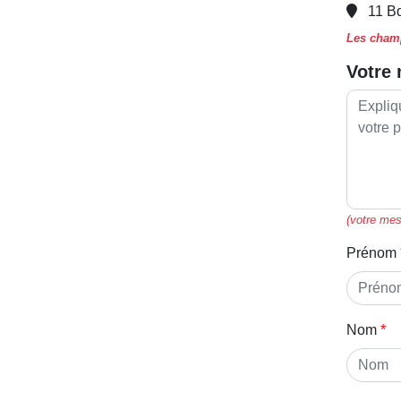
11 B
Les champ
Votre
(votre mes
Prénom
Nom