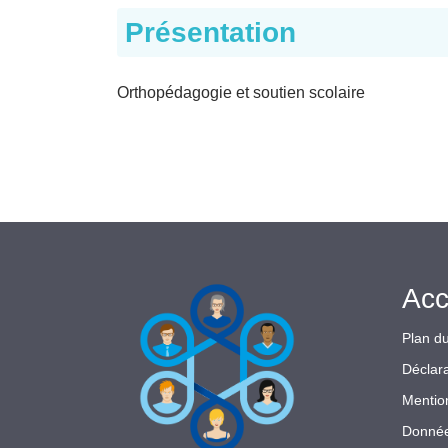
Présentation
Orthopédagogie et soutien scolaire
Acc
Plan du
Déclara
Mentio
Donnée