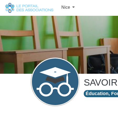
Panneau de gestion des cookies
Nice
SAVOIR
Éducation, For