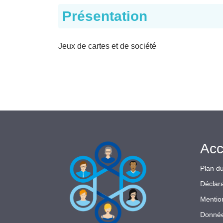
Présentation
Jeux de cartes et de société
Acc
Plan du
Déclara
Mentio
Donnée