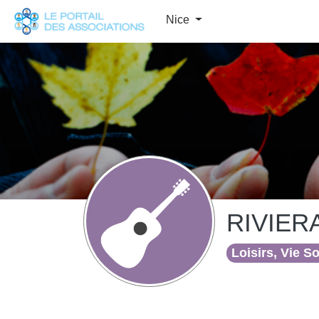
Panneau de gestion des cookies
Nice
RIVIER
Loisirs, Vie S