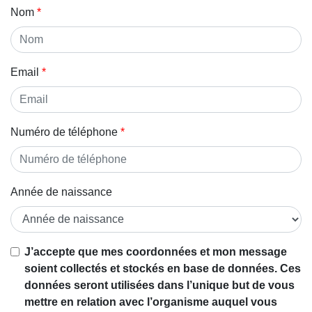
Nom
Email
Numéro de téléphone
Année de naissance
Si vous
J’accepte que mes coordonnées et mon message
êtes un
soient collectés et stockés en base de données. Ces
être
données seront utilisées dans l’unique but de vous
humain,
mettre en relation avec l’organisme auquel vous