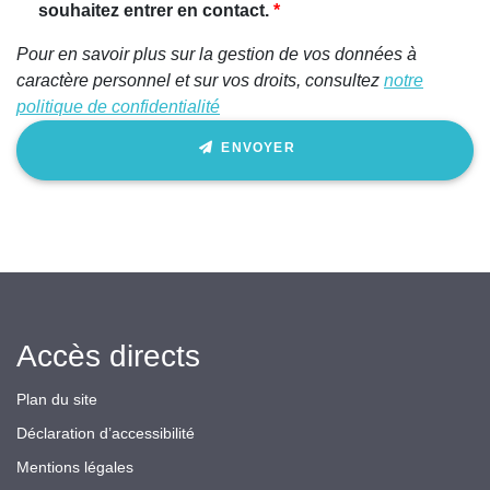
ignorez
souhaitez entrer en contact.
ce
Pour en savoir plus sur la gestion de vos données à
champ
caractère personnel et sur vos droits, consultez
notre
politique de confidentialité
ENVOYER
Accès directs
Plan du site
Déclaration d’accessibilité
Mentions légales