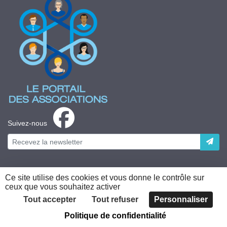
Suivez-nous
Ce site utilise des cookies et vous donne le contrôle sur
ceux que vous souhaitez activer
Plateforme développée en France par
HACKTIV
Tout accepter
Tout refuser
Personnaliser
Politique de confidentialité