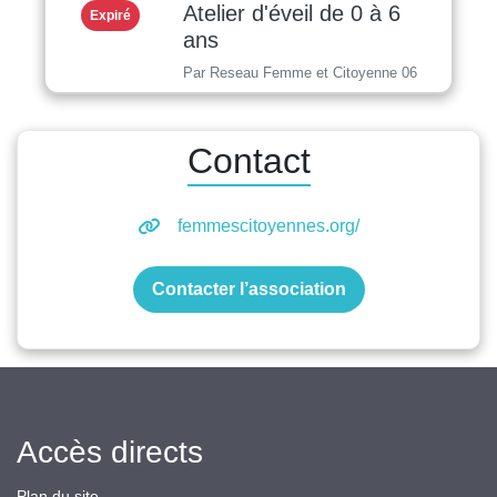
Atelier d'éveil de 0 à 6
Expiré
ans
Par Reseau Femme et Citoyenne 06
Contact
femmescitoyennes.org/
Contacter l’association
Accès directs
Plan du site