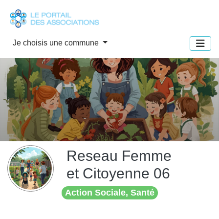
Panneau de gestion des cookies
Je choisis une commune
Reseau Femme
et Citoyenne 06
Action Sociale, Santé