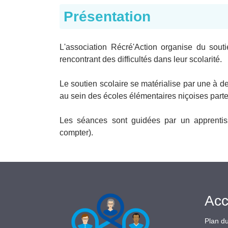
Présentation
L'association Récré'Action organise du souti
rencontrant des difficultés dans leur scolarité.
Le soutien scolaire se matérialise par une à
au sein des écoles élémentaires niçoises part
Les séances sont guidées par un apprentiss
compter).
Acc
Plan du