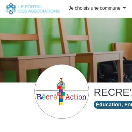
Panneau de gestion des cookies
Je choisis une commune
RECRE'
Éducation, For