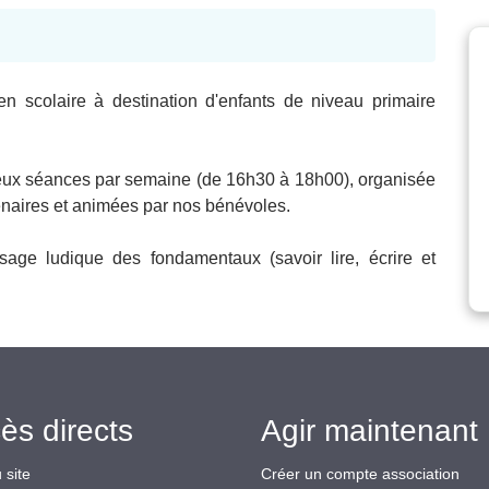
en scolaire à destination d'enfants de niveau primaire
 deux séances par semaine (de 16h30 à 18h00), organisée
enaires et animées par nos bénévoles.
age ludique des fondamentaux (savoir lire, écrire et
ès directs
Agir maintenant 
 site
Créer un compte association