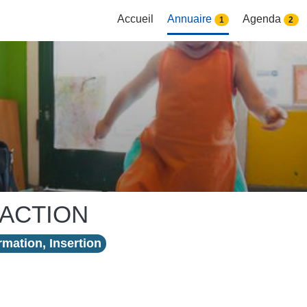
Accueil
Annuaire
Agenda
1
2
ACTION
mation, Insertion