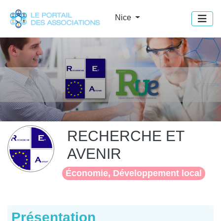
Panneau de gestion des cookies
Nice
RECHERCHE ET
AVENIR
Économie, Développement local
Présentation