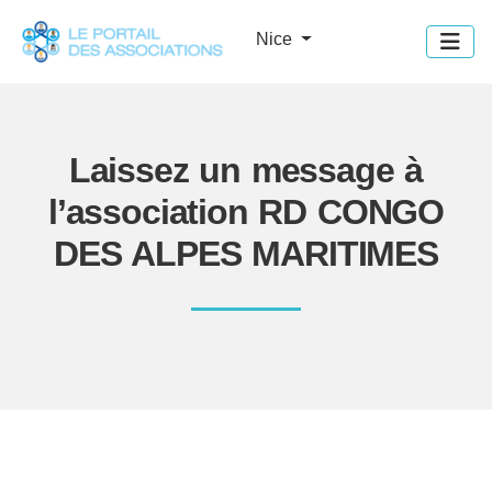
Panneau de gestion des cookies
Nice
Laissez un message à
l’association RD CONGO
DES ALPES MARITIMES