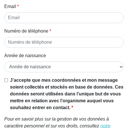
Email
Numéro de téléphone
Année de naissance
Si vous
J’accepte que mes coordonnées et mon message
êtes un
soient collectés et stockés en base de données. Ces
être
données seront utilisées dans l’unique but de vous
humain,
mettre en relation avec l’organisme auquel vous
ignorez
souhaitez entrer en contact.
ce
Pour en savoir plus sur la gestion de vos données à
champ
caractère personnel et sur vos droits, consultez
notre