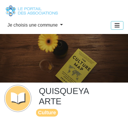
Panneau de gestion des cookies
Je choisis une commune
QUISQUEYA
ARTE
Culture