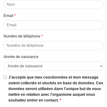
Email
Numéro de téléphone
Année de naissance
Si vous
J’accepte que mes coordonnées et mon message
êtes un
soient collectés et stockés en base de données. Ces
être
données seront utilisées dans l’unique but de vous
humain,
mettre en relation avec l’organisme auquel vous
ignorez
souhaitez entrer en contact.
ce