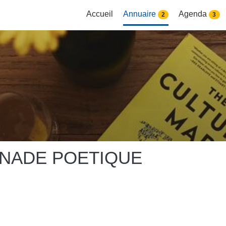
Accueil
Annuaire
Agenda
2
3
NADE POETIQUE