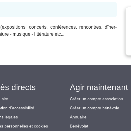
(expositions, concerts, conférences, rencontres, dîner-
ure - musique - littérature etc...
ès directs
Agir maintenant 
 site
Créer un compte association
tion d’accessibilité
Créer un compte bénévole
ns légales
Annuaire
s personnelles et cookies
Bénévolat