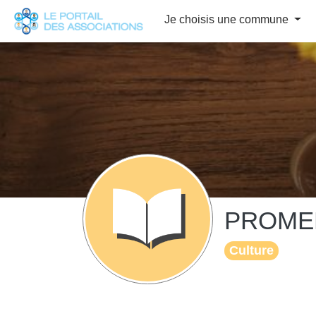
Panneau de gestion des cookies
Je choisis une commune
PROME
Culture