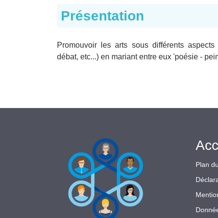
Présentation
Promouvoir les arts sous différents aspects 
débat, etc...) en mariant entre eux 'poésie - peint
Acc
Plan du
Déclara
Mentio
Donnée