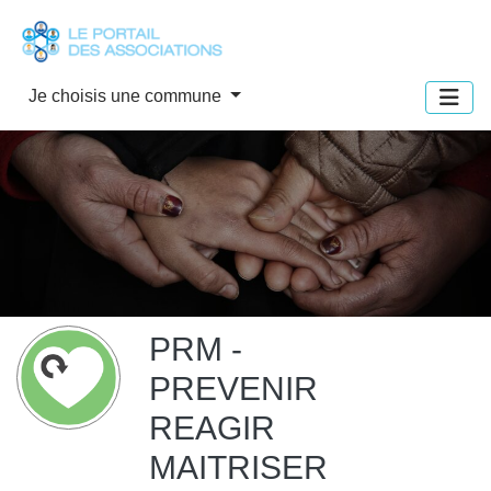
Panneau de gestion des cookies
Je choisis une commune
PRM -
PREVENIR
REAGIR
MAITRISER