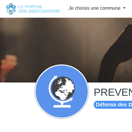
Panneau de gestion des cookies
Je choisis une commune
PREVE
Défense des D