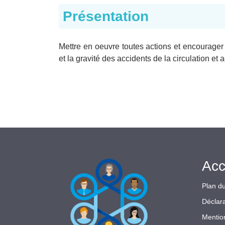
Présentation
Mettre en oeuvre toutes actions et encourager
et la gravité des accidents de la circulation et 
Acc
Plan du
Déclara
Mentio