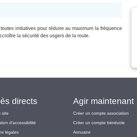
 toutes initiatives pour réduire au maximum la fréquence
accroître la sécurité des usgers de la route.
ès directs
Agir maintenant 
 site
Créer un compte association
tion d’accessibilité
Créer un compte bénévole
ns légales
Annuaire