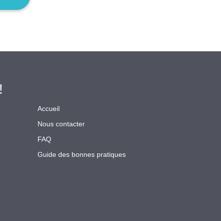
!
Accueil
Nous contacter
FAQ
Guide des bonnes pratiques