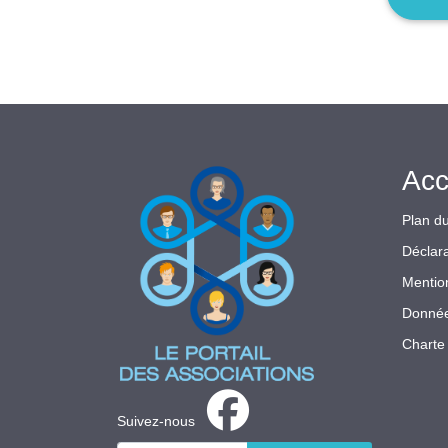
Acc
Plan du
Déclara
Mentio
Donnée
Charte 
Suivez-nous