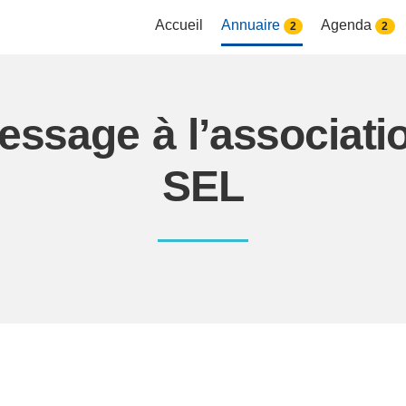
Accueil
Annuaire
Agenda
2
2
essage à l’associat
SEL