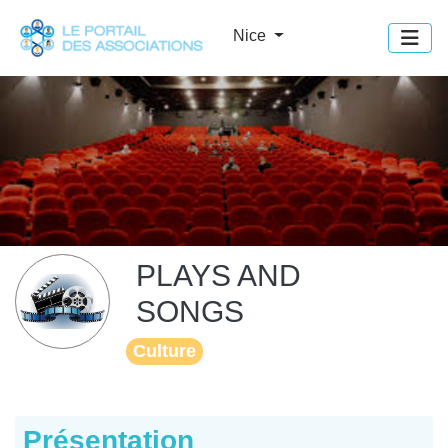
Panneau de gestion des cookies
Nice
PLAYS AND
SONGS
Culture
Présentation