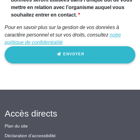
humain,
mettre en relation avec l’organisme auquel vous
ignorez
souhaitez entrer en contact.
ce
Pour en savoir plus sur la gestion de vos données à
champ
caractère personnel et sur vos droits, consultez
notre
politique de confidentialité
ENVOYER
Accès directs
Plan du site
Déclaration d’accessibilité