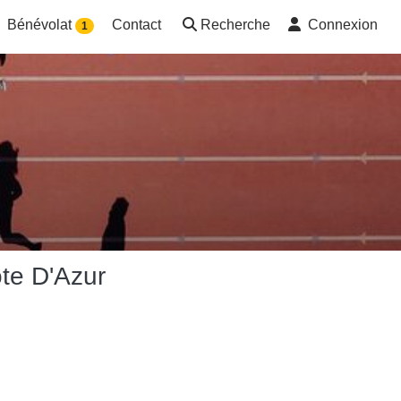
Bénévolat
Contact
Recherche
Connexion
1
te D'Azur