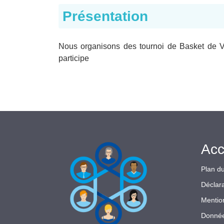
Présentation
Nous organisons des tournoi de Basket de Vo
participe
Acc
Plan du
Déclara
Mentio
Donnée