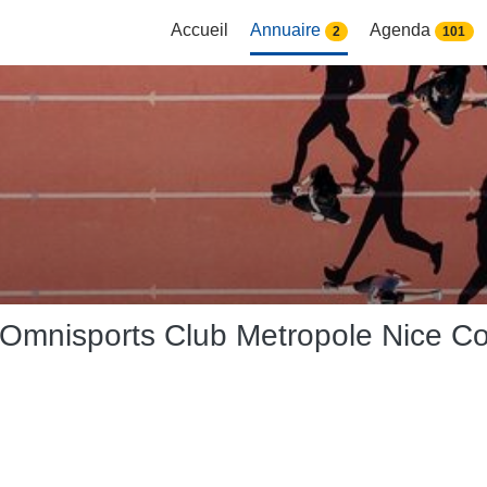
Accueil
Annuaire
Agenda
2
101
s Omnisports Club Metropole Nice Co