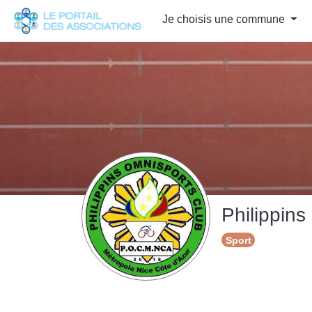
Panneau de gestion des cookies
Je choisis une commune
Philippin
Sport