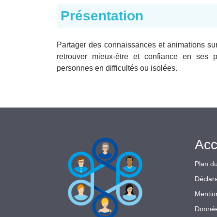
Présentation
Partager des connaissances et animations sur 
retrouver mieux-être et confiance en ses p
personnes en difficultés ou isolées.
Acc
Plan du
Déclara
Mentio
Donnée