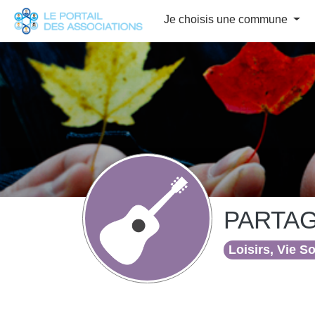
Panneau de gestion des cookies
Je choisis une commune
PARTAG
Loisirs, Vie S