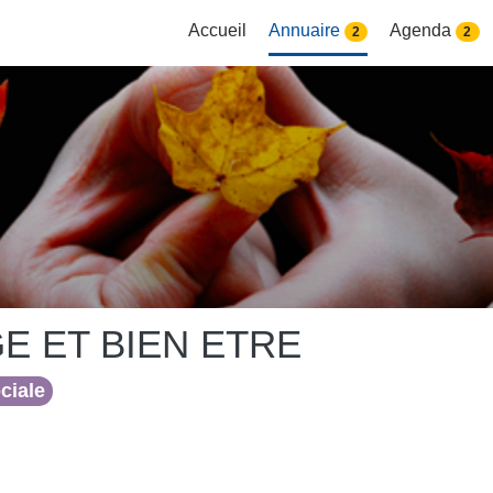
Accueil
Annuaire
Agenda
2
2
E ET BIEN ETRE
ociale