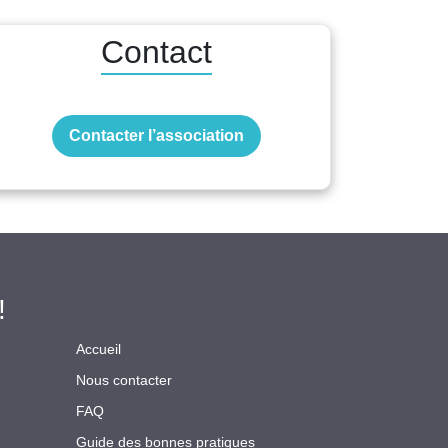
Contact
Contacter l’association
!
Accueil
Nous contacter
FAQ
Guide des bonnes pratiques