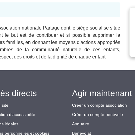
ssociation nationale Partage dont le siége social se situe
le but est de contribuer et si possible supprimer la
urs familles, en donnant les moyens d'actions appropriés
mbres de la communauté naturelle de ces enfants,
espect des droits et de la dignité de chaque enfant
ès directs
Agir maintenant 
 site
Créer un compte association
tion d’accessibilité
Créer un compte bénévole
ns légales
Annuaire
s personnelles et cookies
Bénévolat