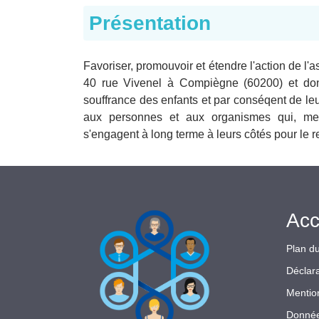
Présentation
Favoriser, promouvoir et étendre l'action de l'a
40 rue Vivenel à Compiègne (60200) et dont 
souffrance des enfants et par conséqent de le
aux personnes et aux organismes qui, me
s'engagent à long terme à leurs côtés pour le r
Acc
Plan du
Déclara
Mentio
Donnée