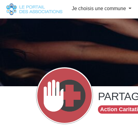
Panneau de gestion des cookies
Je choisis une commune
PARTAG
Action Caritat