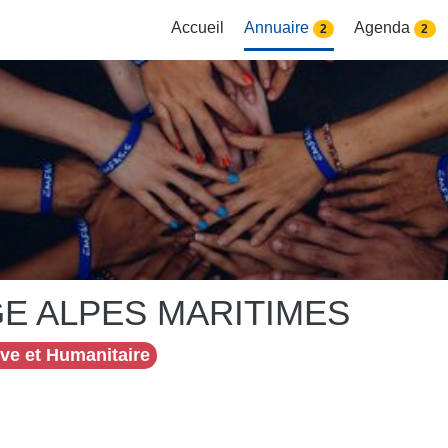
Accueil
Annuaire
Agenda
2
2
E ALPES MARITIMES
ive et Humanitaire