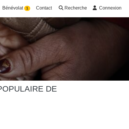
Bénévolat
Contact
Recherche
Connexion
1
POPULAIRE DE