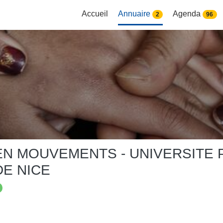
Accueil
Annuaire
Agenda
2
96
EN MOUVEMENTS - UNIVERSITE 
E NICE