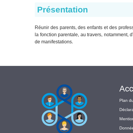
Présentation
Réunir des parents, des enfants et des profess
la fonction parentale, au travers, notamment, d'
de manifestations.
Acc
Plan du
Déclara
Mentio
Donnée