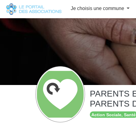
Panneau de gestion des cookies
Je choisis une commune
PARENTS 
PARENTS D
Action Sociale, Santé