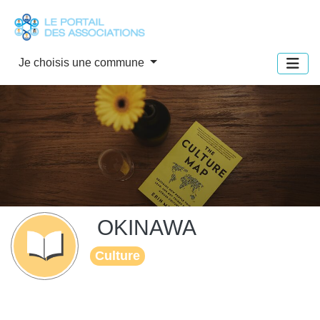
Panneau de gestion des cookies
Je choisis une commune
OKINAWA
Culture