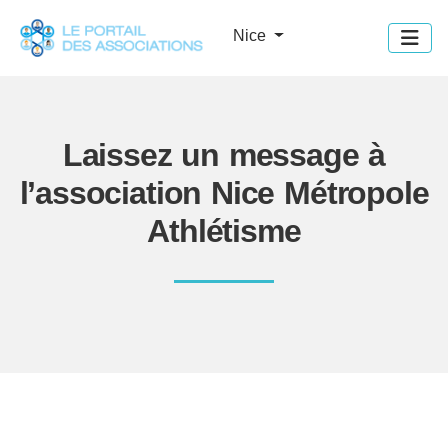
Panneau de gestion des cookies
Nice
Laissez un message à
l’association Nice Métropole
Athlétisme