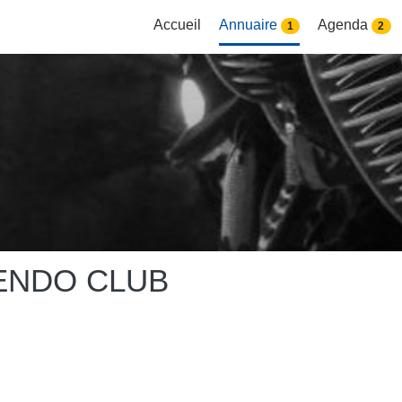
Accueil
Annuaire
Agenda
1
2
ENDO CLUB