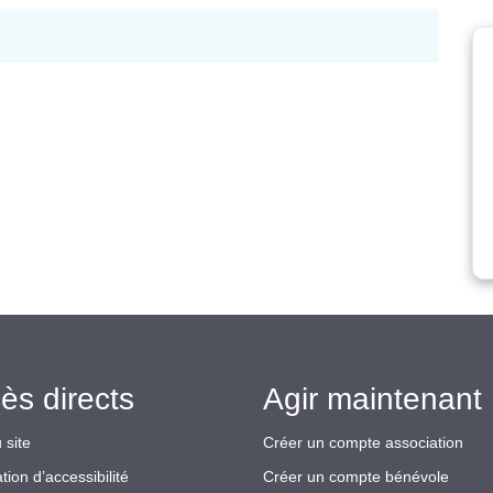
ès directs
Agir maintenant 
 site
Créer un compte association
tion d’accessibilité
Créer un compte bénévole