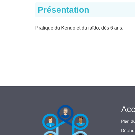
Présentation
Pratique du Kendo et du iaïdo, dès 6 ans.
Acc
Plan du
Déclara