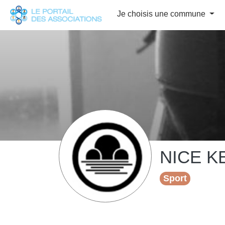
Panneau de gestion des cookies
Je choisis une commune
NICE K
Sport