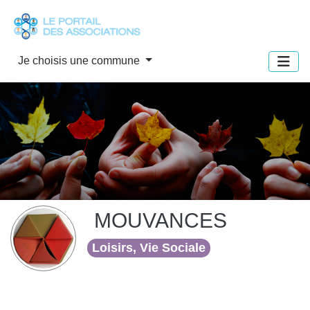
Panneau de gestion des cookies
Je choisis une commune
MOUVANCES
Loisirs, Vie Sociale