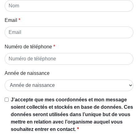
Email
Numéro de téléphone
Année de naissance
Si vous
J’accepte que mes coordonnées et mon message
êtes un
soient collectés et stockés en base de données. Ces
être
données seront utilisées dans l’unique but de vous
humain,
mettre en relation avec l’organisme auquel vous
ignorez
souhaitez entrer en contact.
ce