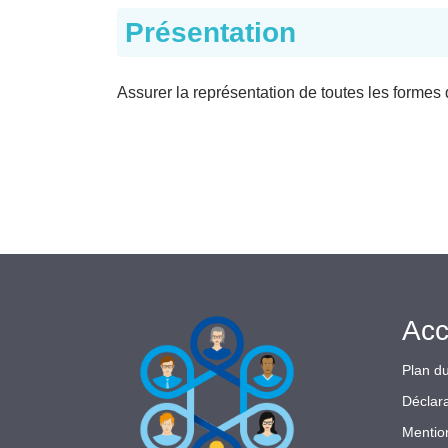
Présentation
Assurer la représentation de toutes les forme
Acc
Plan du
Déclara
Mentio