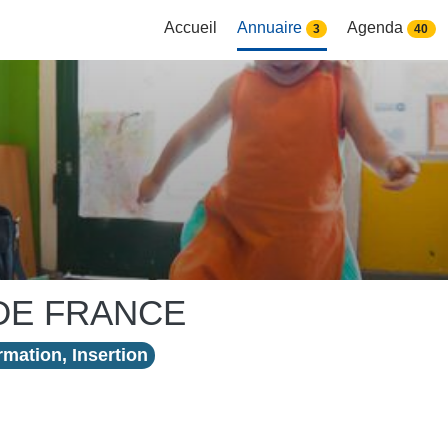
Accueil
Annuaire
Agenda
3
40
DE FRANCE
mation, Insertion