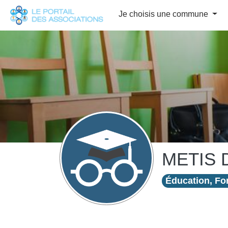
Panneau de gestion des cookies
Je choisis une commune
METIS 
Éducation, For