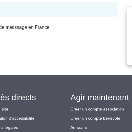
s de métissage en France
ès directs
Agir maintenant 
 site
Créer un compte association
tion d’accessibilité
Créer un compte bénévole
ns légales
Annuaire