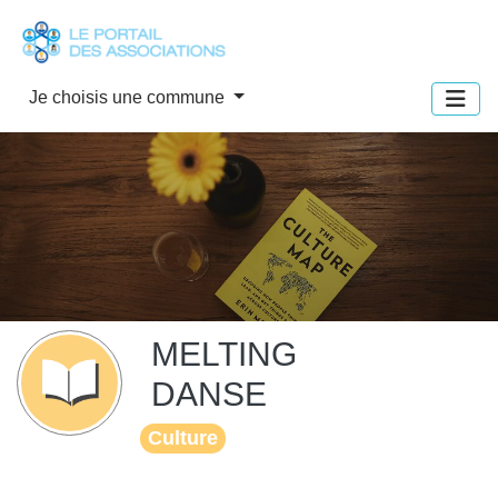
Panneau de gestion des cookies
Je choisis une commune
MELTING
DANSE
Culture