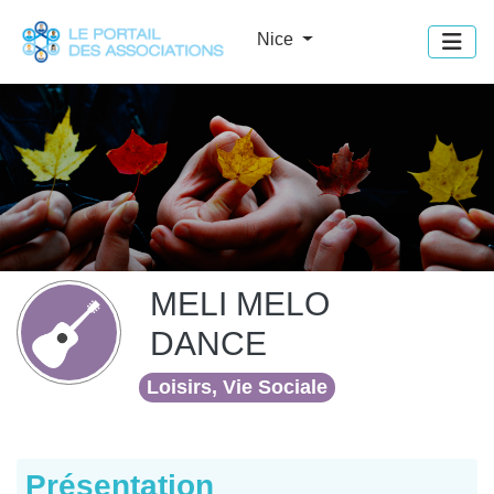
Panneau de gestion des cookies
Nice
MELI MELO
DANCE
Loisirs, Vie Sociale
Présentation