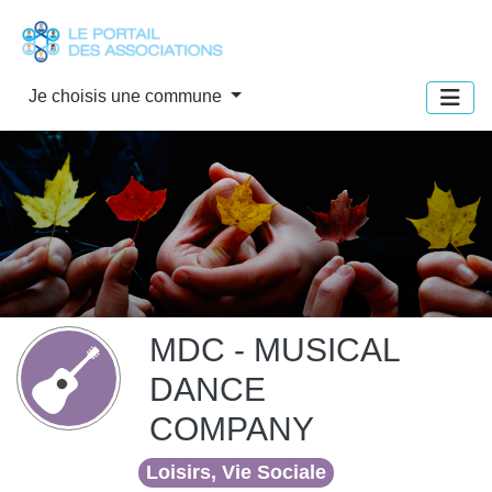
Panneau de gestion des cookies
Je choisis une commune
MDC - MUSICAL
DANCE
COMPANY
Loisirs, Vie Sociale