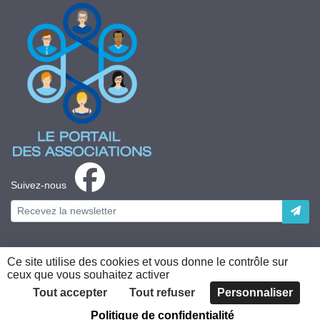
Suivez-nous
Ce site utilise des cookies et vous donne le contrôle sur
ceux que vous souhaitez activer
Plateforme développée en France par
HACKTIV
Tout accepter
Tout refuser
Personnaliser
Politique de confidentialité