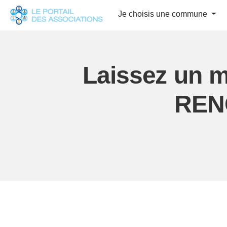
Panneau de gestion des cookies
Je choisis une commune
Laissez un m
REN