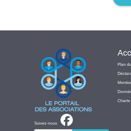
Acc
Plan du
Déclara
Mentio
Donnée
Charte 
Suivez-nous