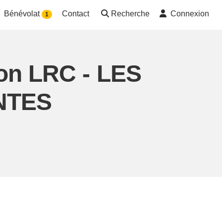
Bénévolat
Contact
Recherche
Connexion
1
ion LRC - LES
NTES