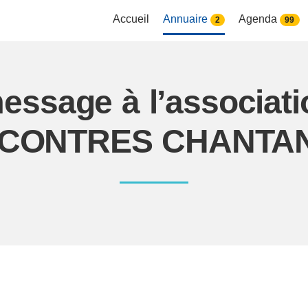
Accueil
Annuaire
Agenda
2
99
essage à l’associat
CONTRES CHANTA