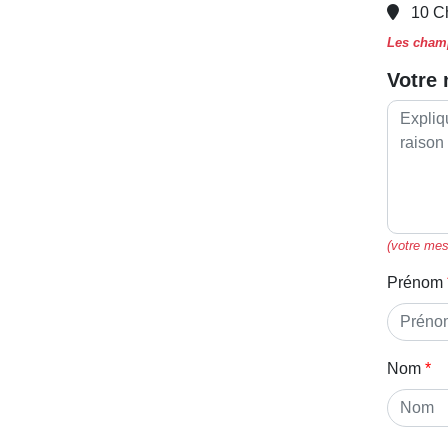
10 C
Les champ
Votre
(votre mes
Prénom
Nom