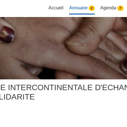
Accueil
Annuaire
Agenda
2
7
GUE INTERCONTINENTALE D'ECH
LIDARITE