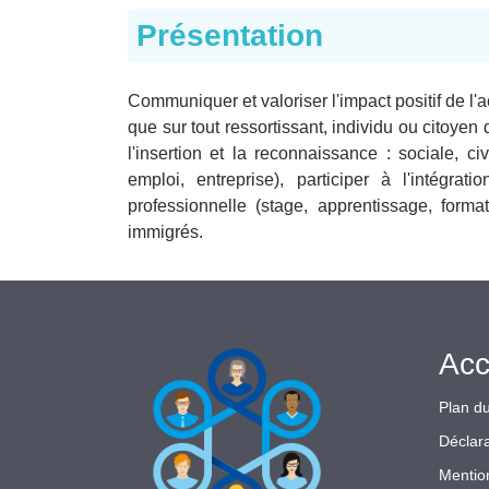
Présentation
Communiquer et valoriser l'impact positif de l'a
que sur tout ressortissant, individu ou citoyen
l'insertion et la reconnaissance : sociale, ci
emploi, entreprise), participer à l'intégra
professionnelle (stage, apprentissage, format
immigrés.
Acc
Plan du
Déclara
Mentio