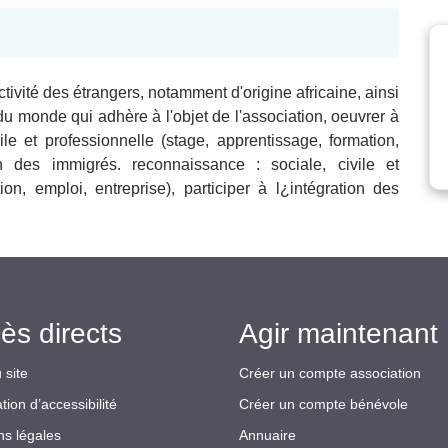
ctivité des étrangers, notamment d'origine africaine, ainsi
 du monde qui adhère à l'objet de l'association, oeuvrer à
vile et professionnelle (stage, apprentissage, formation,
tion des immigrés. reconnaissance : sociale, civile et
ion, emploi, entreprise), participer à l¿intégration des
ès directs
Agir maintenant 
 site
Créer un compte association
tion d’accessibilité
Créer un compte bénévole
ns légales
Annuaire