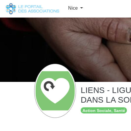
Panneau de gestion des cookies
Nice
LIENS - LI
DANS LA SO
Action Sociale, Santé