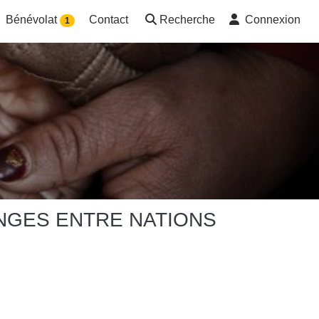
Bénévolat
Contact
Recherche
Connexion
1
ANGES ENTRE NATIONS