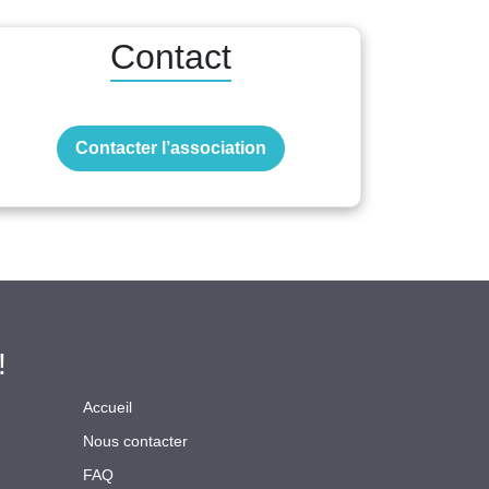
Contact
Contacter l’association
!
Accueil
Nous contacter
FAQ