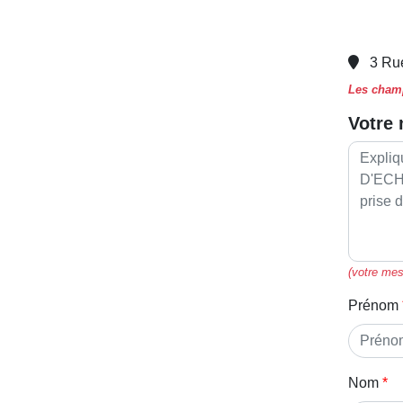
3 Ru
Les champ
Votre
(votre mes
Prénom
Nom