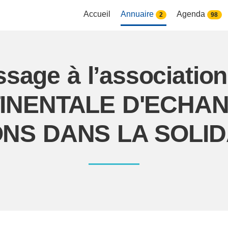
Accueil
Annuaire
Agenda
2
98
sage à l’associatio
INENTALE D'ECHA
ONS DANS LA SOLID