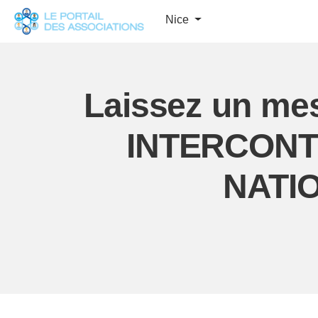
Panneau de gestion des cookies
Nice
Laissez un mes
INTERCONT
NATI