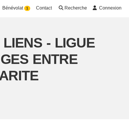
Bénévolat
Contact
Recherche
Connexion
1
n LIENS - LIGUE
NGES ENTRE
ARITE