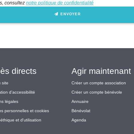
ts, consultez
notre politique de confidentialité
ENVOYER
ès directs
Agir maintenant 
 site
Créer un compte association
tion d’accessibilité
Créer un compte bénévole
ns légales
Annuaire
s personnelles et cookies
Bénévolat
éthique et d'utilisation
Agenda