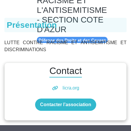
RACISME ET
L'ANTISEMITISME
- SECTION COTE
Présentation
D'AZUR
Défense des Droits et des Causes
LUTTE CONTRE RACISME ET ANTISEMITISME ET
DISCRIMINATIONS
Contact
licra.org
Contacter l’association