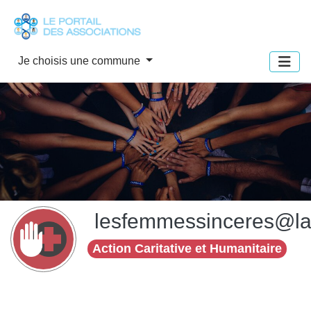
Panneau de gestion des cookies
Je choisis une commune
lesfemmessinceres@la
Action Caritative et Humanitaire