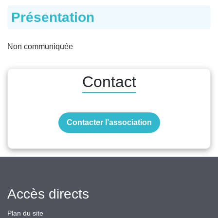
Présentation
Non communiquée
Contact
Contacter l’association
Accès directs
Plan du site