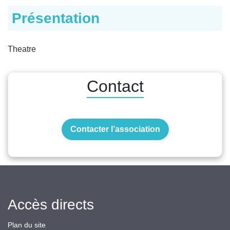
Présentation
Theatre
Contact
Contacter l’association
Accès directs
Plan du site