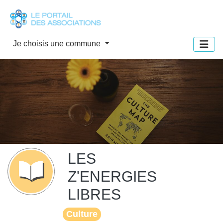
Panneau de gestion des cookies
Je choisis une commune
LES
Z'ENERGIES
LIBRES
Culture