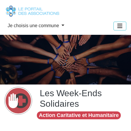
Panneau de gestion des cookies
Je choisis une commune
Les Week-Ends
Solidaires
Action Caritative et Humanitaire