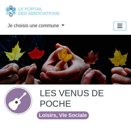
Panneau de gestion des cookies
Je choisis une commune
LES VENUS DE
POCHE
Loisirs, Vie Sociale