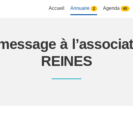
Accueil
Annuaire
Agenda
2
40
message à l’associa
REINES