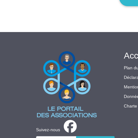
Acc
Plan du
Déclara
Mentio
Donnée
Charte 
Suivez-nous