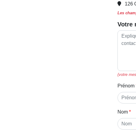
126 
Les champ
Votre
(votre mes
Prénom
Nom