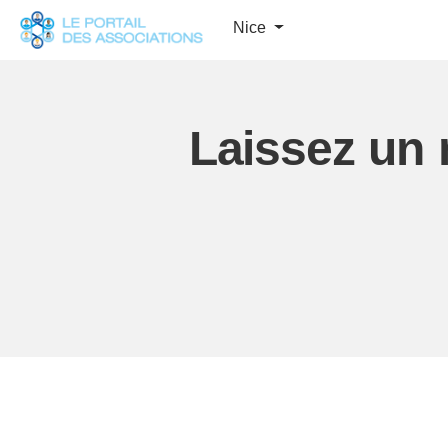
Panneau de gestion des cookies
Nice
Laissez un 