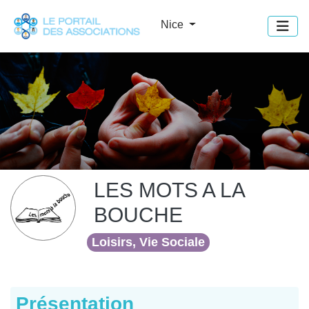
Panneau de gestion des cookies
Nice
LES MOTS A LA
BOUCHE
Loisirs, Vie Sociale
Présentation