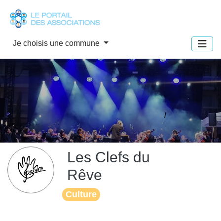
Panneau de gestion des cookies
Je choisis une commune
Les Clefs du
Rêve
Culture