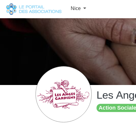
Panneau de gestion des cookies
Nice
Les Ang
Action Sociale