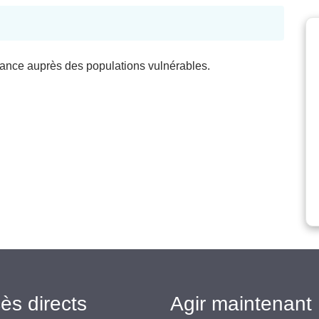
isance auprès des populations vulnérables.
ès directs
Agir maintenant 