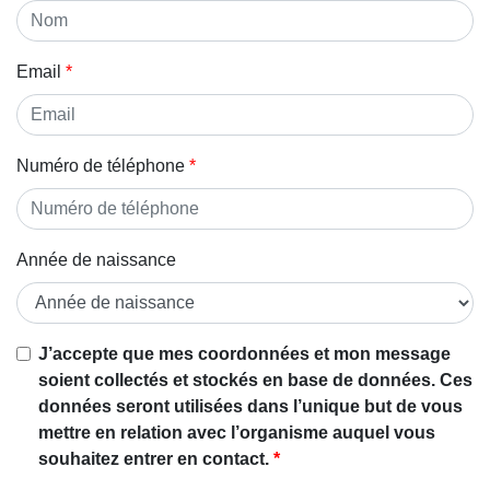
Email
Numéro de téléphone
Année de naissance
Si vous
J’accepte que mes coordonnées et mon message
êtes un
soient collectés et stockés en base de données. Ces
être
données seront utilisées dans l’unique but de vous
humain,
mettre en relation avec l’organisme auquel vous
ignorez
souhaitez entrer en contact.
ce