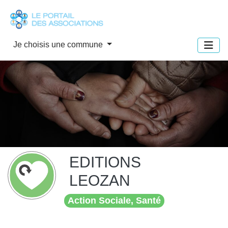
Panneau de gestion des cookies
Je choisis une commune
EDITIONS
LEOZAN
Action Sociale, Santé