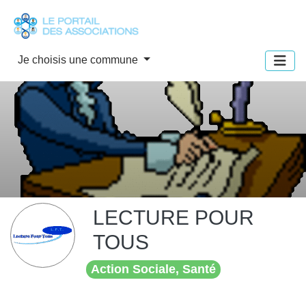
Panneau de gestion des cookies
Je choisis une commune
LECTURE POUR
TOUS
Action Sociale, Santé